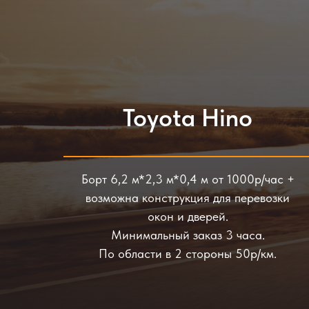
Toyota Нino
Борт 6,2 м*2,3 м*0,4 м от 1000р/час +
возможна конструкция для перевозки
окон и дверей.
Минимальный заказ 3 часа.
По области в 2 стороны 50р/км.