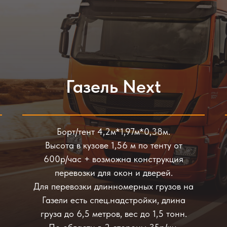
Газель Next
Борт/тент 4,2м*1,97м*0,38м.
Высота в кузове 1,56 м по тенту от
600р/час + возможна конструкция
перевозки для окон и дверей.
Для перевозки длинномерных грузов на
Газели есть спец.надстройки, длина
груза до 6,5 метров, вес до 1,5 тонн.