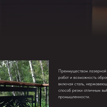
Преимуществом лазерной р
работ и возможность обра
включая сталь, нержавеющу
способ резки отличным вы
промышленности.