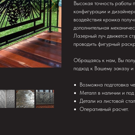
Высокая точность работы п
конфигурации и дизайнерс
воздействия кромка получ
дополнительная механичес
Лазерный луч движется стр
проводить фигурный раскр
Обращаясь к нам, Вы пол
подход к Вашему заказу и
Возможна подготовка ч
Металл в наличии и под
Детали из листовой ста
Оперативный расчет.