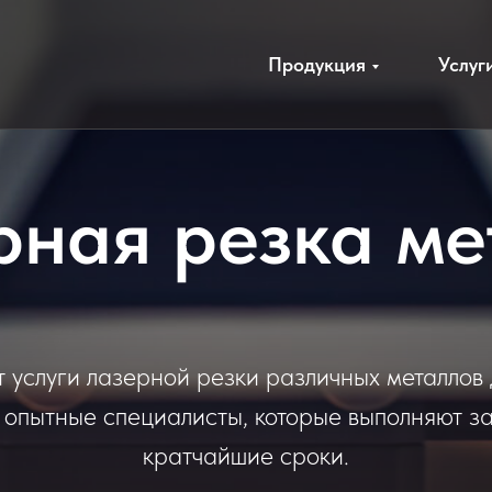
Продукция
Услуг
рная резка ме
т услуги лазерной резки различных металлов
 опытные специалисты, которые выполняют за
кратчайшие сроки.