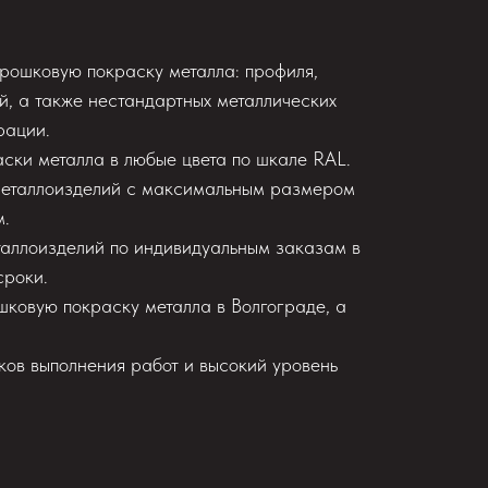
рошковую покраску металла: профиля,
й, а также нестандартных металлических
рации.
ски металла в любые цвета по шкале RAL.
металлоизделий с максимальным размером
м.
таллоизделий по индивидуальным заказам в
сроки.
шковую покраску металла в Волгограде, а
ков выполнения работ и высокий уровень