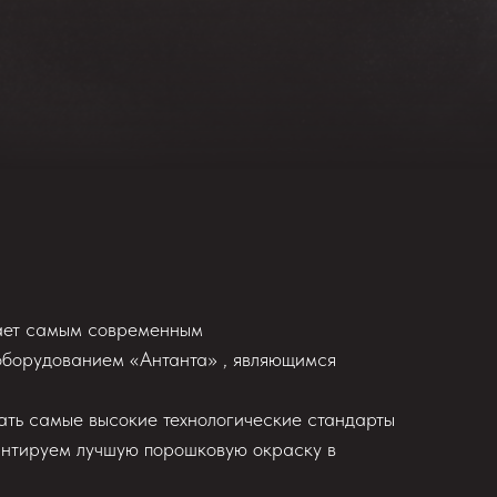
ает самым современным
оборудованием «Антанта» , являющимся
ать самые высокие технологические стандарты
антируем лучшую порошковую окраску в