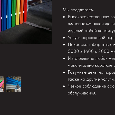
Мы предлагаем
Высококачественную по
листовых металлоиздели
изделий любой конфигу
Услуги порошковой окра
Покраска габаритных 
5000 х 1600 х 2000 м
Изготовление любых ме
максимально короткие 
Разумные цены на поро
также на другие услуги.
Четкое соблюдение сро
обслуживания.