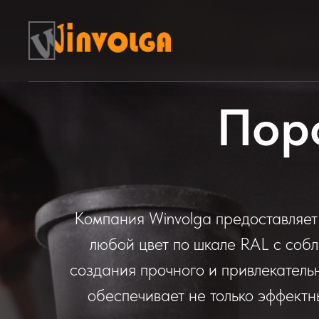
Пор
Компания Winvolga предоставляет 
любой цвет по шкале RAL с соб
создания прочного и привлекатель
обеспечивает не только эффектн