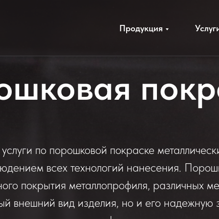
Продукция
Услуг
ошковая покр
услуги по порошковой покраске металлическ
людением всех технологий нанесения. Порош
ного покрытия металлопрофиля, различных ме
ый внешний вид изделия, но и его надежную 